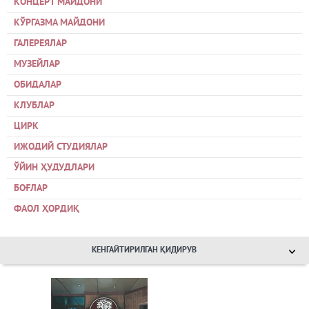
КОНЦЕРТ МАЙДОНИ
КЎРГАЗМА МАЙДОНИ
ГАЛЕРЕЯЛАР
МУЗЕЙЛАР
ОБИДАЛАР
КЛУБЛАР
ЦИРК
ИЖОДИЙ СТУДИЯЛАР
ЎЙИН ҲУДУДЛАРИ
БОҒЛАР
ФАОЛ ҲОРДИҚ
КЕНГАЙТИРИЛГАН ҚИДИРУВ