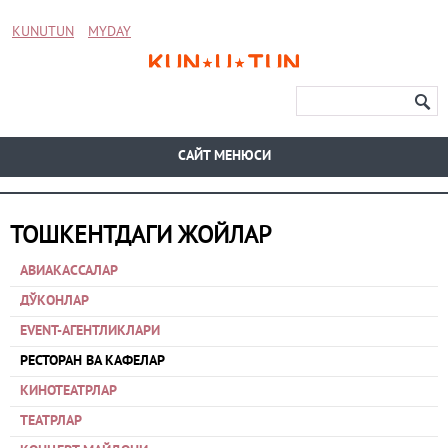
KUNUTUN
MYDAY
CАЙТ МЕНЮСИ
ТОШКЕНТДАГИ ЖОЙЛАР
АВИАКАССАЛАР
ДЎКОНЛАР
EVENT-АГЕНТЛИКЛАРИ
РЕСТОРАН ВА КАФЕЛАР
КИНОТЕАТРЛАР
ТЕАТРЛАР