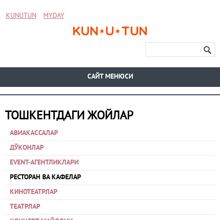
KUNUTUN
MYDAY
CАЙТ МЕНЮСИ
ТОШКЕНТДАГИ ЖОЙЛАР
АВИАКАССАЛАР
ДЎКОНЛАР
EVENT-АГЕНТЛИКЛАРИ
РЕСТОРАН ВА КАФЕЛАР
КИНОТЕАТРЛАР
ТЕАТРЛАР