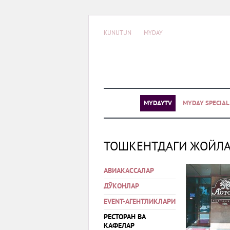
KUNUTUN
MYDAY
MYDAYTV
MYDAY SPECIA
ТОШКЕНТДАГИ ЖОЙЛ
АВИАКАССАЛАР
ДЎКОНЛАР
EVENT-АГЕНТЛИКЛАРИ
РЕСТОРАН ВА
КАФЕЛАР