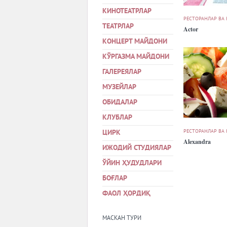
КИНОТЕАТРЛАР
РЕСТОРАНЛАР ВА
ТЕАТРЛАР
Actor
КОНЦЕРТ МАЙДОНИ
КЎРГАЗМА МАЙДОНИ
ГАЛЕРЕЯЛАР
МУЗЕЙЛАР
ОБИДАЛАР
КЛУБЛАР
РЕСТОРАНЛАР ВА
ЦИРК
Alexandra
ИЖОДИЙ СТУДИЯЛАР
ЎЙИН ҲУДУДЛАРИ
БОҒЛАР
ФАОЛ ҲОРДИҚ
МАСКАН ТУРИ