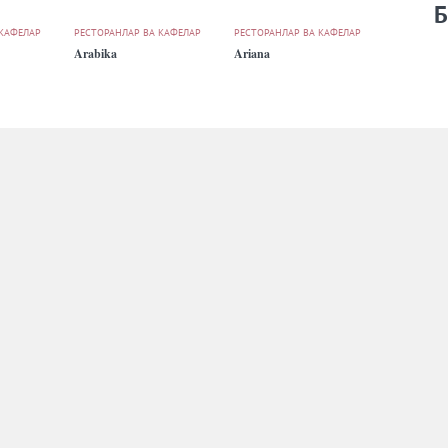
Б
 КАФЕЛАР
РЕСТОРАНЛАР ВА КАФЕЛАР
РЕСТОРАНЛАР ВА КАФЕЛАР
Arabika
Ariana
 КАФЕЛАР
РЕСТОРАНЛАР ВА КАФЕЛАР
РЕСТОРАНЛАР ВА КАФЕЛАР
Astoria
Bagrationi