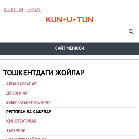
KUNUTUN
MYDAY
CАЙТ МЕНЮСИ
ТОШКЕНТДАГИ ЖОЙЛАР
АВИАКАССАЛАР
ДЎКОНЛАР
EVENT-АГЕНТЛИКЛАРИ
РЕСТОРАН ВА КАФЕЛАР
КИНОТЕАТРЛАР
ТЕАТРЛАР