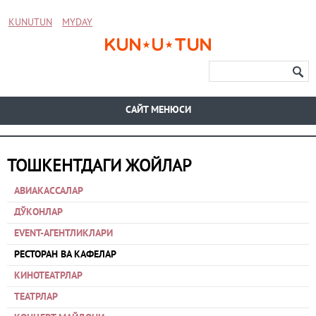
KUNUTUN
MYDAY
CАЙТ МЕНЮСИ
ТОШКЕНТДАГИ ЖОЙЛАР
АВИАКАССАЛАР
ДЎКОНЛАР
EVENT-АГЕНТЛИКЛАРИ
РЕСТОРАН ВА КАФЕЛАР
КИНОТЕАТРЛАР
ТЕАТРЛАР