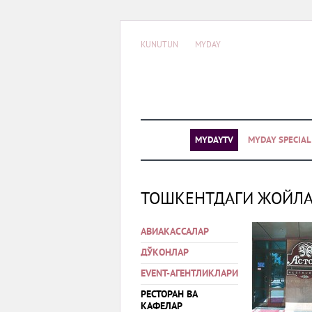
KUNUTUN
MYDAY
MYDAYTV
MYDAY SPECIA
ТОШКЕНТДАГИ ЖОЙЛ
АВИАКАССАЛАР
ДЎКОНЛАР
EVENT-АГЕНТЛИКЛАРИ
РЕСТОРАН ВА
КАФЕЛАР