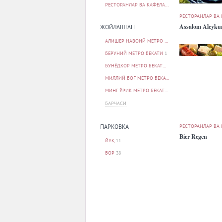
РЕСТОРАНЛАР ВА КАФЕЛАР
50
РЕСТОРАНЛАР ВА
Assalom Aleyk
ЖОЙЛАШГАН
АЛИШЕР НАВОИЙ МЕТРО БЕКАТИ
2
БЕРУНИЙ МЕТРО БЕКАТИ
1
БУНЁДКОР МЕТРО БЕКАТИ
1
МИЛЛИЙ БОҒ МЕТРО БЕКАТИ
1
МИНГ ЎРИК МЕТРО БЕКАТИ
1
БАРЧАСИ
РЕСТОРАНЛАР ВА
ПАРКОВКА
Bier Regen
ЙУҚ
11
БОР
38