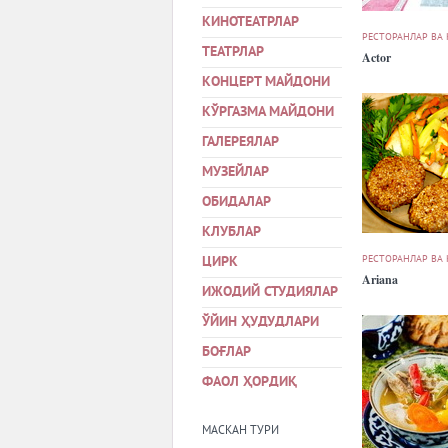
КИНОТЕАТРЛАР
РЕСТОРАНЛАР ВА
ТЕАТРЛАР
Actor
КОНЦЕРТ МАЙДОНИ
КЎРГАЗМА МАЙДОНИ
ГАЛЕРЕЯЛАР
МУЗЕЙЛАР
ОБИДАЛАР
КЛУБЛАР
РЕСТОРАНЛАР ВА
ЦИРК
Ariana
ИЖОДИЙ СТУДИЯЛАР
ЎЙИН ҲУДУДЛАРИ
БОҒЛАР
ФАОЛ ҲОРДИҚ
МАСКАН ТУРИ