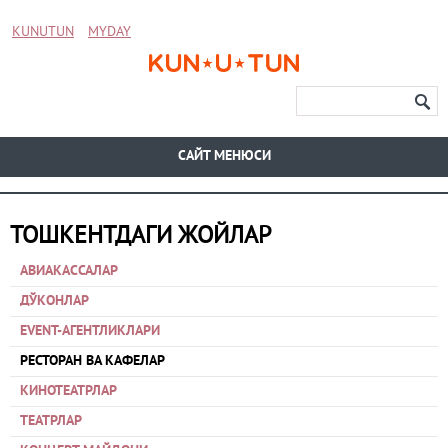
KUNUTUN
MYDAY
CАЙТ МЕНЮСИ
ТОШКЕНТДАГИ ЖОЙЛАР
АВИАКАССАЛАР
ДЎКОНЛАР
EVENT-АГЕНТЛИКЛАРИ
РЕСТОРАН ВА КАФЕЛАР
КИНОТЕАТРЛАР
ТЕАТРЛАР