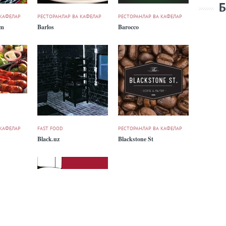
Б
 КАФЕЛАР
РЕСТОРАНЛАР ВА КАФЕЛАР
РЕСТОРАНЛАР ВА КАФЕЛАР
um
Barlos
Barocco
 КАФЕЛАР
FAST FOOD
РЕСТОРАНЛАР ВА КАФЕЛАР
Black.uz
Blackstone St