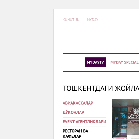
KUNUTUN
MYDAY
MYDAYTV
MYDAY SPECIA
ТОШКЕНТДАГИ ЖОЙЛ
АВИАКАССАЛАР
ДЎКОНЛАР
EVENT-АГЕНТЛИКЛАРИ
РЕСТОРАН ВА
КАФЕЛАР