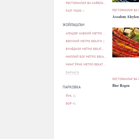
РЕСТОРАНЛАР ВА КАФЕЛАР
52
РЕСТОРАНЛАР ВА
FAST FOOD
1
Assalom Aleyk
ЖОЙЛАШГАН
АЛИШЕР НАВОИЙ МЕТРО БЕКАТИ
2
БЕРУНИЙ МЕТРО БЕКАТИ
1
БУНЁДКОР МЕТРО БЕКАТИ
5
МИЛЛИЙ БОҒ МЕТРО БЕКАТИ
1
МИНГ ЎРИК МЕТРО БЕКАТИ
1
БАРЧАСИ
РЕСТОРАНЛАР ВА
Bier Regen
ПАРКОВКА
ЙУҚ
11
БОР
41