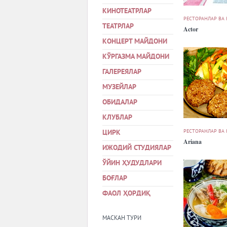
КИНОТЕАТРЛАР
РЕСТОРАНЛАР ВА
ТЕАТРЛАР
Actor
КОНЦЕРТ МАЙДОНИ
КЎРГАЗМА МАЙДОНИ
ГАЛЕРЕЯЛАР
МУЗЕЙЛАР
ОБИДАЛАР
КЛУБЛАР
РЕСТОРАНЛАР ВА
ЦИРК
Ariana
ИЖОДИЙ СТУДИЯЛАР
ЎЙИН ҲУДУДЛАРИ
БОҒЛАР
ФАОЛ ҲОРДИҚ
МАСКАН ТУРИ