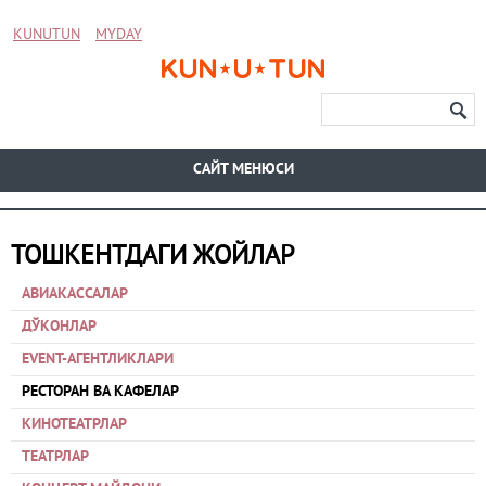
KUNUTUN
MYDAY
CАЙТ МЕНЮСИ
ТОШКЕНТДАГИ ЖОЙЛАР
АВИАКАССАЛАР
ДЎКОНЛАР
EVENT-АГЕНТЛИКЛАРИ
РЕСТОРАН ВА КАФЕЛАР
КИНОТЕАТРЛАР
ТЕАТРЛАР