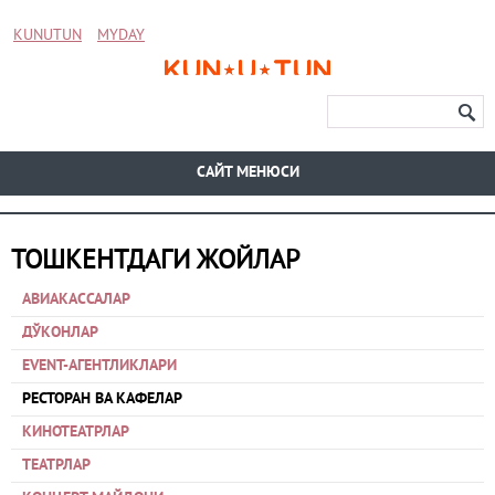
KUNUTUN
MYDAY
CАЙТ МЕНЮСИ
ТОШКЕНТДАГИ ЖОЙЛАР
АВИАКАССАЛАР
ДЎКОНЛАР
EVENT-АГЕНТЛИКЛАРИ
РЕСТОРАН ВА КАФЕЛАР
КИНОТЕАТРЛАР
ТЕАТРЛАР