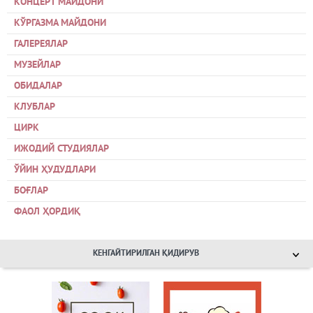
КОНЦЕРТ МАЙДОНИ
КЎРГАЗМА МАЙДОНИ
ГАЛЕРЕЯЛАР
МУЗЕЙЛАР
ОБИДАЛАР
КЛУБЛАР
ЦИРК
ИЖОДИЙ СТУДИЯЛАР
ЎЙИН ҲУДУДЛАРИ
БОҒЛАР
ФАОЛ ҲОРДИҚ
КЕНГАЙТИРИЛГАН ҚИДИРУВ