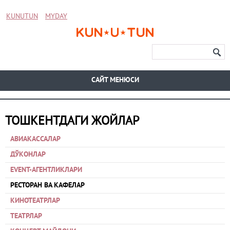
KUNUTUN
MYDAY
CАЙТ МЕНЮСИ
ТОШКЕНТДАГИ ЖОЙЛАР
АВИАКАССАЛАР
ДЎКОНЛАР
EVENT-АГЕНТЛИКЛАРИ
РЕСТОРАН ВА КАФЕЛАР
КИНОТЕАТРЛАР
ТЕАТРЛАР