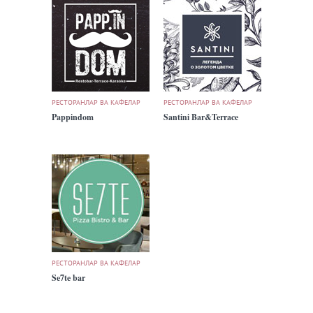
РЕСТОРАНЛАР ВА КАФЕЛАР
РЕСТОРАНЛАР ВА КАФЕЛАР
Pappindom
Santini Bar&Terrace
РЕСТОРАНЛАР ВА КАФЕЛАР
Se7te bar