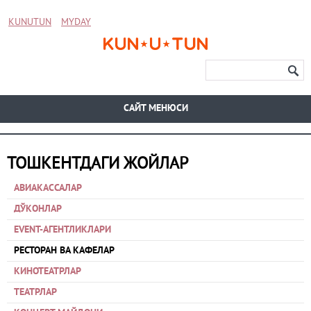
KUNUTUN
MYDAY
CАЙТ МЕНЮСИ
ТОШКЕНТДАГИ ЖОЙЛАР
АВИАКАССАЛАР
ДЎКОНЛАР
EVENT-АГЕНТЛИКЛАРИ
РЕСТОРАН ВА КАФЕЛАР
КИНОТЕАТРЛАР
ТЕАТРЛАР