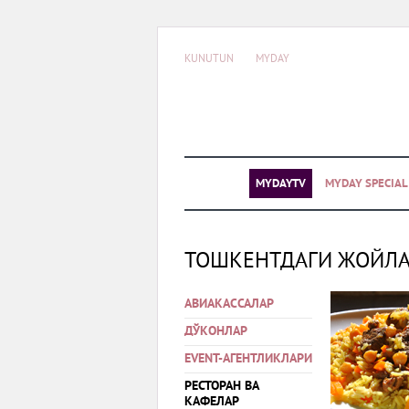
KUNUTUN
MYDAY
MYDAYTV
MYDAY SPECIA
ТОШКЕНТДАГИ ЖОЙЛ
АВИАКАССАЛАР
ДЎКОНЛАР
EVENT-АГЕНТЛИКЛАРИ
РЕСТОРАН ВА
КАФЕЛАР