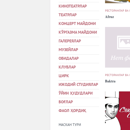
КИНОТЕАТРЛАР
РЕСТОРАНЛАР ВА
ТЕАТРЛАР
Afruz
КОНЦЕРТ МАЙДОНИ
КЎРГАЗМА МАЙДОНИ
ГАЛЕРЕЯЛАР
МУЗЕЙЛАР
ОБИДАЛАР
КЛУБЛАР
РЕСТОРАНЛАР ВА
ЦИРК
Baktra
ИЖОДИЙ СТУДИЯЛАР
ЎЙИН ҲУДУДЛАРИ
БОҒЛАР
ФАОЛ ҲОРДИҚ
МАСКАН ТУРИ