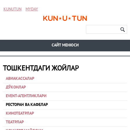
KUNUTUN
MYDAY
CАЙТ МЕНЮСИ
ТОШКЕНТДАГИ ЖОЙЛАР
АВИАКАССАЛАР
ДЎКОНЛАР
EVENT-АГЕНТЛИКЛАРИ
РЕСТОРАН ВА КАФЕЛАР
КИНОТЕАТРЛАР
ТЕАТРЛАР