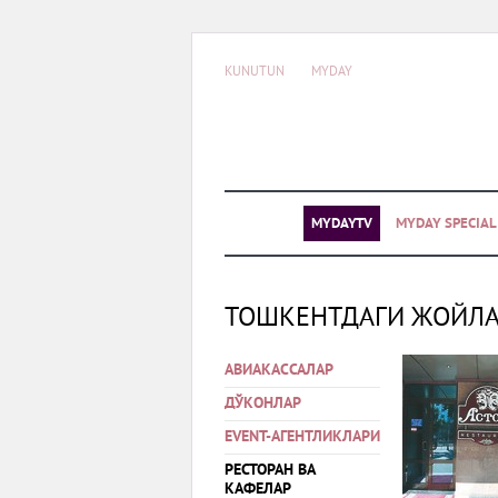
KUNUTUN
MYDAY
MYDAYTV
MYDAY SPECIA
ТОШКЕНТДАГИ ЖОЙЛ
АВИАКАССАЛАР
ДЎКОНЛАР
EVENT-АГЕНТЛИКЛАРИ
РЕСТОРАН ВА
КАФЕЛАР