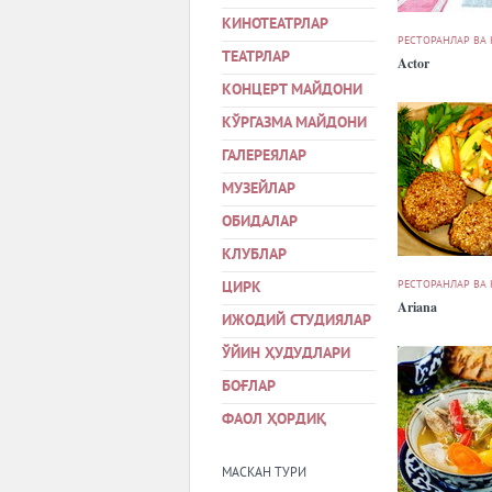
КИНОТЕАТРЛАР
РЕСТОРАНЛАР ВА
ТЕАТРЛАР
Actor
КОНЦЕРТ МАЙДОНИ
КЎРГАЗМА МАЙДОНИ
ГАЛЕРЕЯЛАР
МУЗЕЙЛАР
ОБИДАЛАР
КЛУБЛАР
РЕСТОРАНЛАР ВА
ЦИРК
Ariana
ИЖОДИЙ СТУДИЯЛАР
ЎЙИН ҲУДУДЛАРИ
БОҒЛАР
ФАОЛ ҲОРДИҚ
МАСКАН ТУРИ