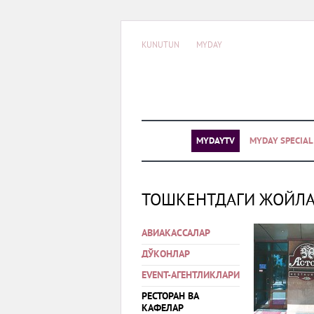
KUNUTUN
MYDAY
MYDAYTV
MYDAY SPECIA
ТОШКЕНТДАГИ ЖОЙЛ
АВИАКАССАЛАР
ДЎКОНЛАР
EVENT-АГЕНТЛИКЛАРИ
РЕСТОРАН ВА
КАФЕЛАР