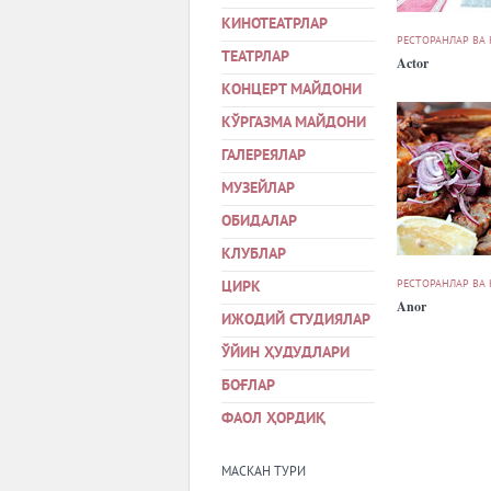
КИНОТЕАТРЛАР
РЕСТОРАНЛАР ВА
ТЕАТРЛАР
Actor
КОНЦЕРТ МАЙДОНИ
КЎРГАЗМА МАЙДОНИ
ГАЛЕРЕЯЛАР
МУЗЕЙЛАР
ОБИДАЛАР
КЛУБЛАР
РЕСТОРАНЛАР ВА
ЦИРК
Anor
ИЖОДИЙ СТУДИЯЛАР
ЎЙИН ҲУДУДЛАРИ
БОҒЛАР
ФАОЛ ҲОРДИҚ
МАСКАН ТУРИ