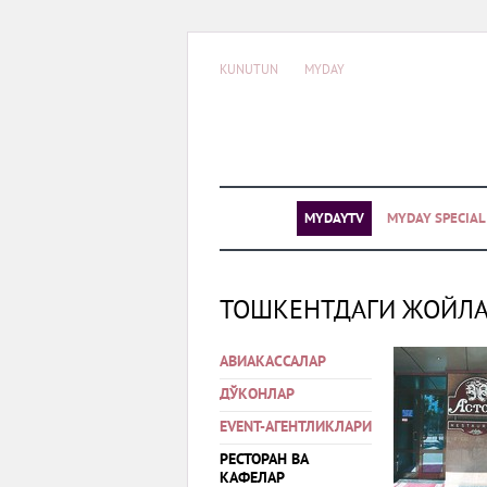
KUNUTUN
MYDAY
MYDAYTV
MYDAY SPECIA
ТОШКЕНТДАГИ ЖОЙЛ
АВИАКАССАЛАР
ДЎКОНЛАР
EVENT-АГЕНТЛИКЛАРИ
РЕСТОРАН ВА
КАФЕЛАР