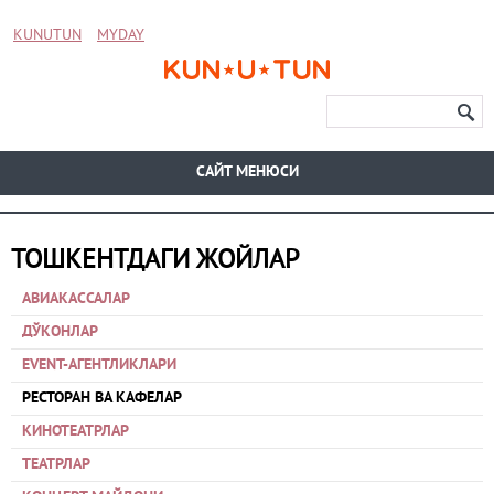
KUNUTUN
MYDAY
CАЙТ МЕНЮСИ
ТОШКЕНТДАГИ ЖОЙЛАР
АВИАКАССАЛАР
ДЎКОНЛАР
EVENT-АГЕНТЛИКЛАРИ
РЕСТОРАН ВА КАФЕЛАР
КИНОТЕАТРЛАР
ТЕАТРЛАР