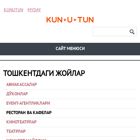
KUNUTUN
MYDAY
CАЙТ МЕНЮСИ
ТОШКЕНТДАГИ ЖОЙЛАР
АВИАКАССАЛАР
ДЎКОНЛАР
EVENT-АГЕНТЛИКЛАРИ
РЕСТОРАН ВА КАФЕЛАР
КИНОТЕАТРЛАР
ТЕАТРЛАР