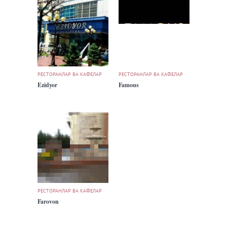
РЕСТОРАНЛАР ВА КАФЕЛАР
РЕСТОРАНЛАР ВА КАФЕЛАР
Ezidyor
Famous
РЕСТОРАНЛАР ВА КАФЕЛАР
Farovon