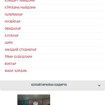
КОНЦЕРТ МАЙДОНИ
КЎРГАЗМА МАЙДОНИ
ГАЛЕРЕЯЛАР
МУЗЕЙЛАР
ОБИДАЛАР
КЛУБЛАР
ЦИРК
ИЖОДИЙ СТУДИЯЛАР
ЎЙИН ҲУДУДЛАРИ
БОҒЛАР
ФАОЛ ҲОРДИҚ
КЕНГАЙТИРИЛГАН ҚИДИРУВ