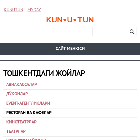
KUNUTUN
MYDAY
CАЙТ МЕНЮСИ
ТОШКЕНТДАГИ ЖОЙЛАР
АВИАКАССАЛАР
ДЎКОНЛАР
EVENT-АГЕНТЛИКЛАРИ
РЕСТОРАН ВА КАФЕЛАР
КИНОТЕАТРЛАР
ТЕАТРЛАР