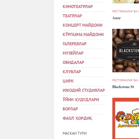
КИНОТЕАТРЛАР
РЕСТОРАНЛАР ВА
ТЕАТРЛАР
Anor
КОНЦЕРТ МАЙДОНИ
КЎРГАЗМА МАЙДОНИ
ГАЛЕРЕЯЛАР
МУЗЕЙЛАР
ОБИДАЛАР
КЛУБЛАР
РЕСТОРАНЛАР ВА
ЦИРК
Blackstone St
ИЖОДИЙ СТУДИЯЛАР
ЎЙИН ҲУДУДЛАРИ
БОҒЛАР
ФАОЛ ҲОРДИҚ
МАСКАН ТУРИ