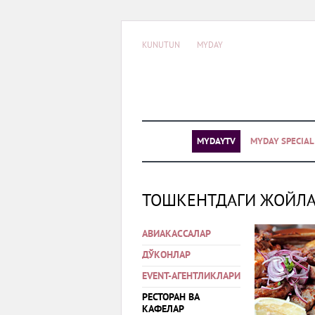
KUNUTUN
MYDAY
MYDAYTV
MYDAY SPECIA
ТОШКЕНТДАГИ ЖОЙЛ
АВИАКАССАЛАР
ДЎКОНЛАР
EVENT-АГЕНТЛИКЛАРИ
РЕСТОРАН ВА
КАФЕЛАР