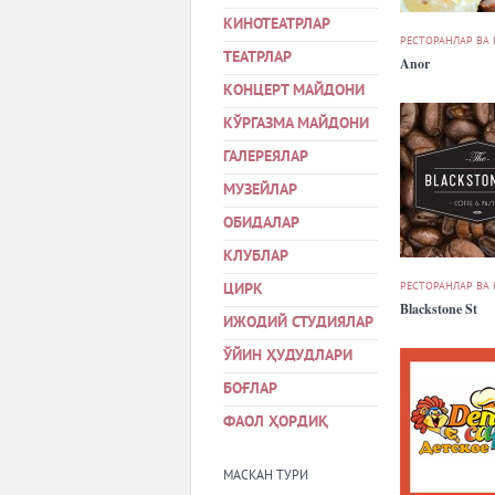
КИНОТЕАТРЛАР
РЕСТОРАНЛАР ВА
ТЕАТРЛАР
Anor
КОНЦЕРТ МАЙДОНИ
КЎРГАЗМА МАЙДОНИ
ГАЛЕРЕЯЛАР
МУЗЕЙЛАР
ОБИДАЛАР
КЛУБЛАР
РЕСТОРАНЛАР ВА
ЦИРК
Blackstone St
ИЖОДИЙ СТУДИЯЛАР
ЎЙИН ҲУДУДЛАРИ
БОҒЛАР
ФАОЛ ҲОРДИҚ
МАСКАН ТУРИ