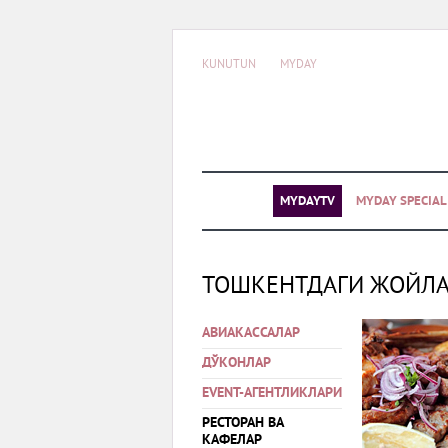
KUNUTUN
MYDAY
MYDAYTV
MYDAY SPECIA
ТОШКЕНТДАГИ ЖОЙЛ
АВИАКАССАЛАР
ДЎКОНЛАР
EVENT-АГЕНТЛИКЛАРИ
РЕСТОРАН ВА
КАФЕЛАР