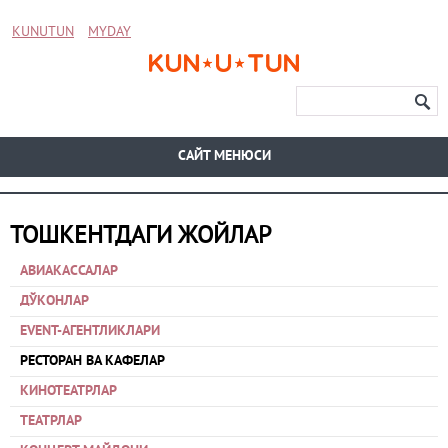
KUNUTUN
MYDAY
CАЙТ МЕНЮСИ
ТОШКЕНТДАГИ ЖОЙЛАР
АВИАКАССАЛАР
ДЎКОНЛАР
EVENT-АГЕНТЛИКЛАРИ
РЕСТОРАН ВА КАФЕЛАР
КИНОТЕАТРЛАР
ТЕАТРЛАР