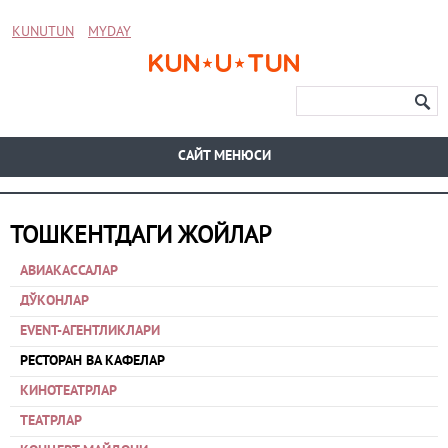
KUNUTUN
MYDAY
CАЙТ МЕНЮСИ
ТОШКЕНТДАГИ ЖОЙЛАР
АВИАКАССАЛАР
ДЎКОНЛАР
EVENT-АГЕНТЛИКЛАРИ
РЕСТОРАН ВА КАФЕЛАР
КИНОТЕАТРЛАР
ТЕАТРЛАР