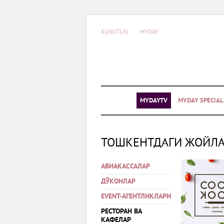
KUNUTUN
MYDAY
MYDAYTV
MYDAY SPECIA
ТОШКЕНТДАГИ ЖОЙЛ
АВИАКАССАЛАР
ДЎКОНЛАР
EVENT-АГЕНТЛИКЛАРИ
РЕСТОРАН ВА
КАФЕЛАР