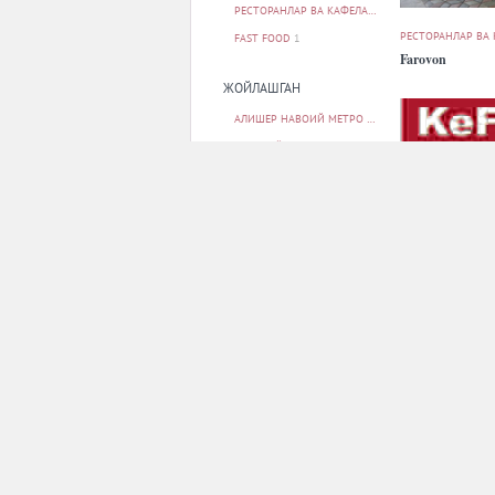
РЕСТОРАНЛАР ВА КАФЕЛАР
49
РЕСТОРАНЛАР ВА
FAST FOOD
1
Farovon
ЖОЙЛАШГАН
АЛИШЕР НАВОИЙ МЕТРО БЕКАТИ
1
БЕРУНИЙ МЕТРО БЕКАТИ
1
БУНЁДКОР МЕТРО БЕКАТИ
1
МИЛЛИЙ БОҒ МЕТРО БЕКАТИ
1
МИНГ ЎРИК МЕТРО БЕКАТИ
1
БАРЧАСИ
РЕСТОРАНЛАР ВА
KeFFi
ПАРКОВКА
ЙУҚ
11
БОР
38