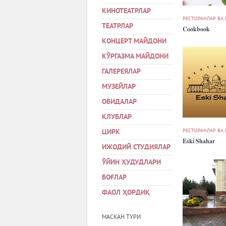
КИНОТЕАТРЛАР
РЕСТОРАНЛАР ВА
ТЕАТРЛАР
Cookbook
КОНЦЕРТ МАЙДОНИ
КЎРГАЗМА МАЙДОНИ
ГАЛЕРЕЯЛАР
МУЗЕЙЛАР
ОБИДАЛАР
КЛУБЛАР
РЕСТОРАНЛАР ВА
ЦИРК
Eski Shahar
ИЖОДИЙ СТУДИЯЛАР
ЎЙИН ҲУДУДЛАРИ
БОҒЛАР
ФАОЛ ҲОРДИҚ
МАСКАН ТУРИ