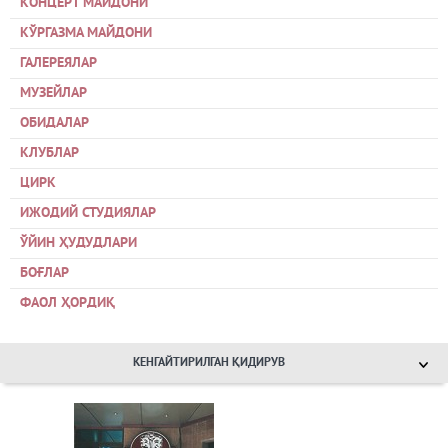
КОНЦЕРТ МАЙДОНИ
КЎРГАЗМА МАЙДОНИ
ГАЛЕРЕЯЛАР
МУЗЕЙЛАР
ОБИДАЛАР
КЛУБЛАР
ЦИРК
ИЖОДИЙ СТУДИЯЛАР
ЎЙИН ҲУДУДЛАРИ
БОҒЛАР
ФАОЛ ҲОРДИҚ
КЕНГАЙТИРИЛГАН ҚИДИРУВ