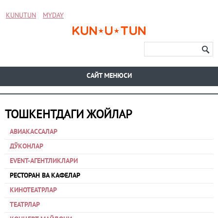
KUNUTUN
MYDAY
CАЙТ МЕНЮСИ
ТОШКЕНТДАГИ ЖОЙЛАР
АВИАКАССАЛАР
ДЎКОНЛАР
EVENT-АГЕНТЛИКЛАРИ
РЕСТОРАН ВА КАФЕЛАР
КИНОТЕАТРЛАР
ТЕАТРЛАР