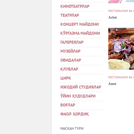
КИНОТЕАТРЛАР
РЕСТОРАНЛАР ВА
ТЕАТРЛАР
Actor
КОНЦЕРТ МАЙДОНИ
КЎРГАЗМА МАЙДОНИ
ГАЛЕРЕЯЛАР
МУЗЕЙЛАР
ОБИДАЛАР
КЛУБЛАР
РЕСТОРАНЛАР ВА
ЦИРК
Anor
ИЖОДИЙ СТУДИЯЛАР
ЎЙИН ҲУДУДЛАРИ
БОҒЛАР
ФАОЛ ҲОРДИҚ
МАСКАН ТУРИ