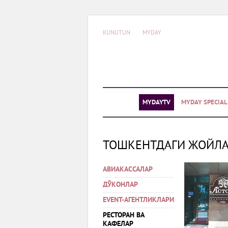
KUNUTUN
MYDAY
MYDAYTV
MYDAY SPECIA
ТОШКЕНТДАГИ ЖОЙЛ
АВИАКАССАЛАР
ДЎКОНЛАР
EVENT-АГЕНТЛИКЛАРИ
РЕСТОРАН ВА
КАФЕЛАР