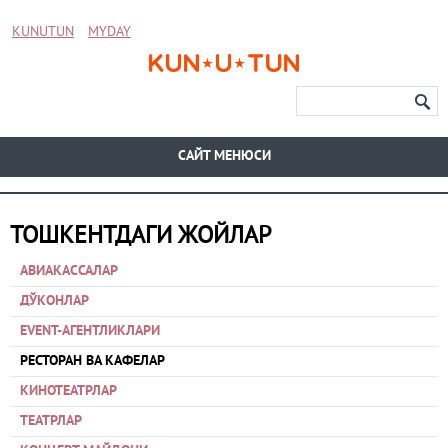
KUNUTUN
MYDAY
CАЙТ МЕНЮСИ
ТОШКЕНТДАГИ ЖОЙЛАР
АВИАКАССАЛАР
ДЎКОНЛАР
EVENT-АГЕНТЛИКЛАРИ
РЕСТОРАН ВА КАФЕЛАР
КИНОТЕАТРЛАР
ТЕАТРЛАР