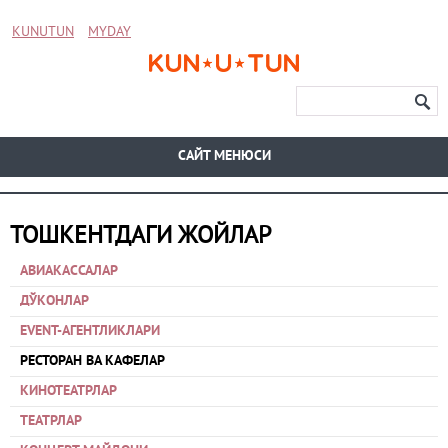
KUNUTUN
MYDAY
CАЙТ МЕНЮСИ
ТОШКЕНТДАГИ ЖОЙЛАР
АВИАКАССАЛАР
ДЎКОНЛАР
EVENT-АГЕНТЛИКЛАРИ
РЕСТОРАН ВА КАФЕЛАР
КИНОТЕАТРЛАР
ТЕАТРЛАР