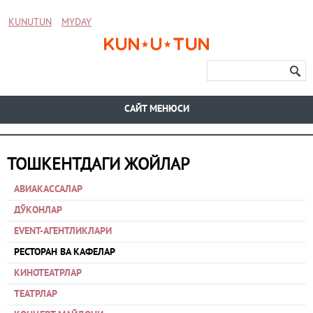
KUNUTUN
MYDAY
CАЙТ МЕНЮСИ
ТОШКЕНТДАГИ ЖОЙЛАР
АВИАКАССАЛАР
ДЎКОНЛАР
EVENT-АГЕНТЛИКЛАРИ
РЕСТОРАН ВА КАФЕЛАР
КИНОТЕАТРЛАР
ТЕАТРЛАР