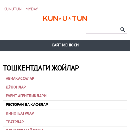
KUNUTUN
MYDAY
CАЙТ МЕНЮСИ
ТОШКЕНТДАГИ ЖОЙЛАР
АВИАКАССАЛАР
ДЎКОНЛАР
EVENT-АГЕНТЛИКЛАРИ
РЕСТОРАН ВА КАФЕЛАР
КИНОТЕАТРЛАР
ТЕАТРЛАР