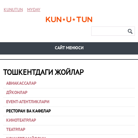
KUNUTUN
MYDAY
CАЙТ МЕНЮСИ
ТОШКЕНТДАГИ ЖОЙЛАР
АВИАКАССАЛАР
ДЎКОНЛАР
EVENT-АГЕНТЛИКЛАРИ
РЕСТОРАН ВА КАФЕЛАР
КИНОТЕАТРЛАР
ТЕАТРЛАР