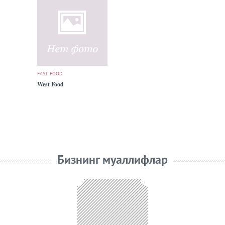
FAST FOOD
West Food
Бизнинг муаллифлар