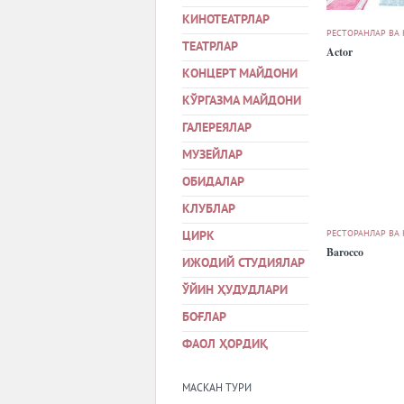
КИНОТЕАТРЛАР
РЕСТОРАНЛАР ВА
ТЕАТРЛАР
Actor
КОНЦЕРТ МАЙДОНИ
КЎРГАЗМА МАЙДОНИ
ГАЛЕРЕЯЛАР
МУЗЕЙЛАР
ОБИДАЛАР
КЛУБЛАР
РЕСТОРАНЛАР ВА
ЦИРК
Barocco
ИЖОДИЙ СТУДИЯЛАР
ЎЙИН ҲУДУДЛАРИ
БОҒЛАР
ФАОЛ ҲОРДИҚ
МАСКАН ТУРИ