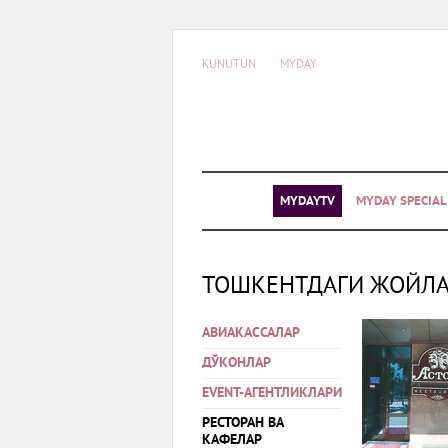
KUNUTUN
MYDAY
MYDAYTV
MYDAY SPECIA
ТОШКЕНТДАГИ ЖОЙЛ
АВИАКАССАЛАР
ДЎКОНЛАР
EVENT-АГЕНТЛИКЛАРИ
РЕСТОРАН ВА
КАФЕЛАР