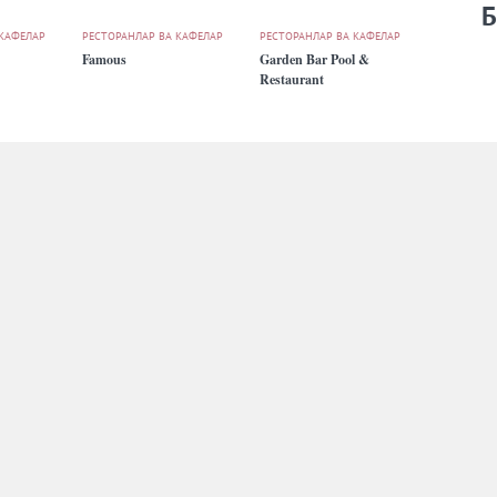
Б
 КАФЕЛАР
РЕСТОРАНЛАР ВА КАФЕЛАР
РЕСТОРАНЛАР ВА КАФЕЛАР
Famous
Garden Bar Pool &
Restaurant
 КАФЕЛАР
РЕСТОРАНЛАР ВА КАФЕЛАР
РЕСТОРАНЛАР ВА КАФЕЛАР
Jum Airport
Kilimanjaro