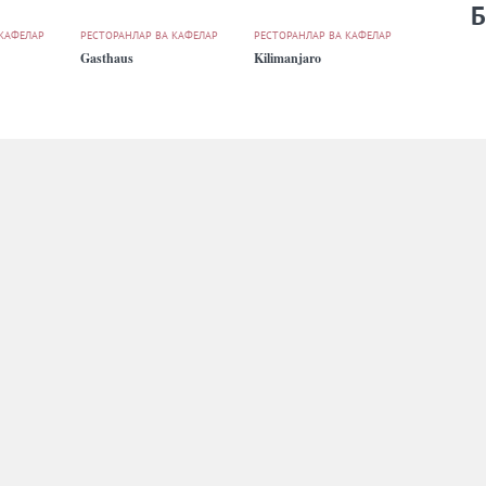
Б
 КАФЕЛАР
РЕСТОРАНЛАР ВА КАФЕЛАР
РЕСТОРАНЛАР ВА КАФЕЛАР
Gasthaus
Kilimanjaro
 КАФЕЛАР
РЕСТОРАНЛАР ВА КАФЕЛАР
РЕСТОРАНЛАР ВА КАФЕЛАР
Osiyo
The Gallery