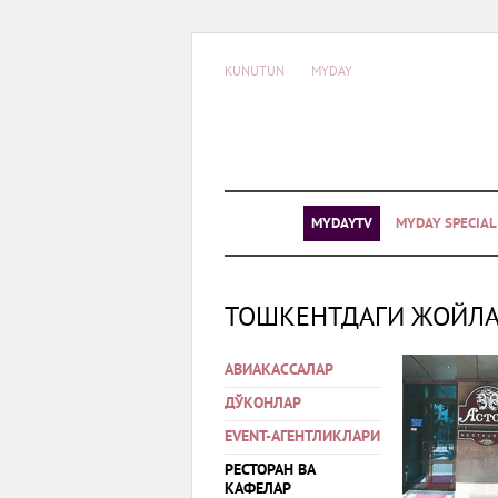
KUNUTUN
MYDAY
MYDAYTV
MYDAY SPECIA
ТОШКЕНТДАГИ ЖОЙЛ
АВИАКАССАЛАР
ДЎКОНЛАР
EVENT-АГЕНТЛИКЛАРИ
РЕСТОРАН ВА
КАФЕЛАР