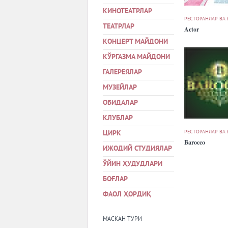
КИНОТЕАТРЛАР
РЕСТОРАНЛАР ВА
ТЕАТРЛАР
Actor
КОНЦЕРТ МАЙДОНИ
КЎРГАЗМА МАЙДОНИ
ГАЛЕРЕЯЛАР
МУЗЕЙЛАР
ОБИДАЛАР
КЛУБЛАР
РЕСТОРАНЛАР ВА
ЦИРК
Barocco
ИЖОДИЙ СТУДИЯЛАР
ЎЙИН ҲУДУДЛАРИ
БОҒЛАР
ФАОЛ ҲОРДИҚ
МАСКАН ТУРИ