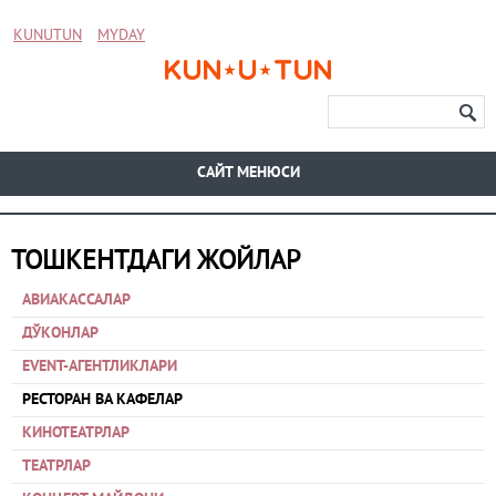
KUNUTUN
MYDAY
CАЙТ МЕНЮСИ
ТОШКЕНТДАГИ ЖОЙЛАР
АВИАКАССАЛАР
ДЎКОНЛАР
EVENT-АГЕНТЛИКЛАРИ
РЕСТОРАН ВА КАФЕЛАР
КИНОТЕАТРЛАР
ТЕАТРЛАР