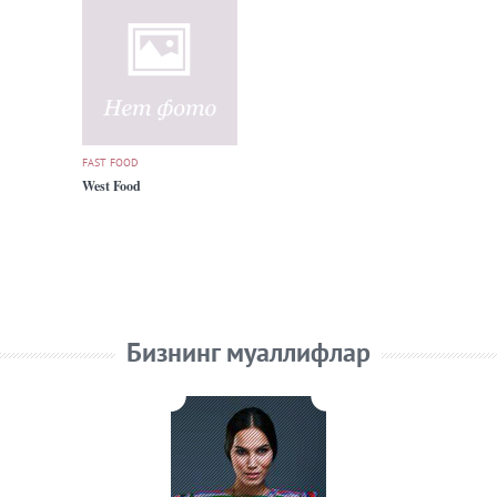
FAST FOOD
West Food
Бизнинг муаллифлар