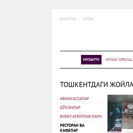
KUNUTUN
MYDAY
MYDAYTV
MYDAY SPECIA
ТОШКЕНТДАГИ ЖОЙЛ
АВИАКАССАЛАР
ДЎКОНЛАР
EVENT-АГЕНТЛИКЛАРИ
РЕСТОРАН ВА
КАФЕЛАР