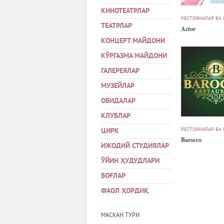
КИНОТЕАТРЛАР
РЕСТОРАНЛАР ВА
ТЕАТРЛАР
Actor
КОНЦЕРТ МАЙДОНИ
КЎРГАЗМА МАЙДОНИ
ГАЛЕРЕЯЛАР
МУЗЕЙЛАР
ОБИДАЛАР
КЛУБЛАР
РЕСТОРАНЛАР ВА
ЦИРК
Barocco
ИЖОДИЙ СТУДИЯЛАР
ЎЙИН ҲУДУДЛАРИ
БОҒЛАР
ФАОЛ ҲОРДИҚ
МАСКАН ТУРИ