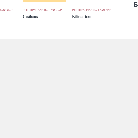
Б
 КАФЕЛАР
РЕСТОРАНЛАР ВА КАФЕЛАР
РЕСТОРАНЛАР ВА КАФЕЛАР
Gasthaus
Kilimanjaro
 КАФЕЛАР
РЕСТОРАНЛАР ВА КАФЕЛАР
РЕСТОРАНЛАР ВА КАФЕЛАР
Osiyo
The Gallery