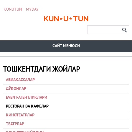
KUNUTUN
MYDAY
CАЙТ МЕНЮСИ
ТОШКЕНТДАГИ ЖОЙЛАР
АВИАКАССАЛАР
ДЎКОНЛАР
EVENT-АГЕНТЛИКЛАРИ
РЕСТОРАН ВА КАФЕЛАР
КИНОТЕАТРЛАР
ТЕАТРЛАР