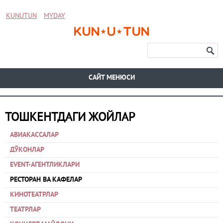
KUNUTUN
MYDAY
CАЙТ МЕНЮСИ
ТОШКЕНТДАГИ ЖОЙЛАР
АВИАКАССАЛАР
ДЎКОНЛАР
EVENT-АГЕНТЛИКЛАРИ
РЕСТОРАН ВА КАФЕЛАР
КИНОТЕАТРЛАР
ТЕАТРЛАР