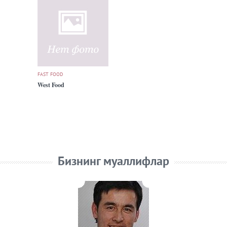
FAST FOOD
West Food
Бизнинг муаллифлар