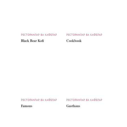
РЕСТОРАНЛАР ВА КАФЕЛАР
РЕСТОРАНЛАР ВА КАФЕЛАР
Black Bear Kofi
Cookbook
РЕСТОРАНЛАР ВА КАФЕЛАР
РЕСТОРАНЛАР ВА КАФЕЛАР
Famous
Gasthaus