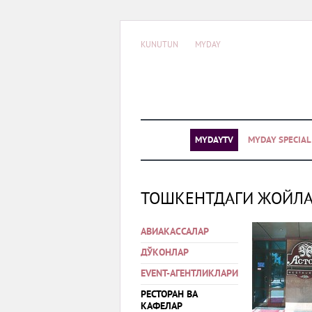
KUNUTUN
MYDAY
MYDAYTV
MYDAY SPECIA
ТОШКЕНТДАГИ ЖОЙЛ
АВИАКАССАЛАР
ДЎКОНЛАР
EVENT-АГЕНТЛИКЛАРИ
РЕСТОРАН ВА
КАФЕЛАР