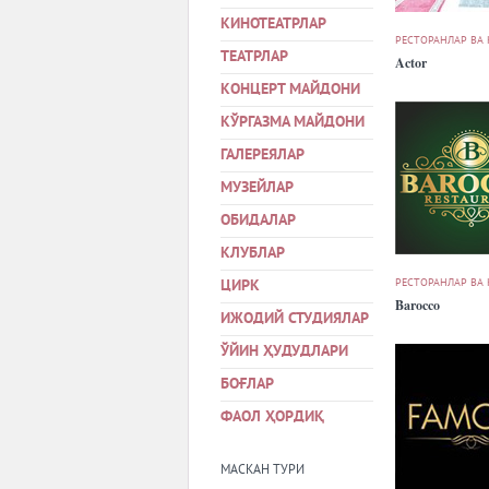
КИНОТЕАТРЛАР
РЕСТОРАНЛАР ВА
ТЕАТРЛАР
Actor
КОНЦЕРТ МАЙДОНИ
КЎРГАЗМА МАЙДОНИ
ГАЛЕРЕЯЛАР
МУЗЕЙЛАР
ОБИДАЛАР
КЛУБЛАР
РЕСТОРАНЛАР ВА
ЦИРК
Barocco
ИЖОДИЙ СТУДИЯЛАР
ЎЙИН ҲУДУДЛАРИ
БОҒЛАР
ФАОЛ ҲОРДИҚ
МАСКАН ТУРИ