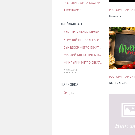
РЕСТОРАНЛАР ВА КАФЕЛАР
12
РЕСТОРАНЛАР ВА
FAST FOOD
1
Famous
ЖОЙЛАШГАН
АЛИШЕР НАВОИЙ МЕТРО БЕКАТИ
1
БЕРУНИЙ МЕТРО БЕКАТИ
1
БУНЁДКОР МЕТРО БЕКАТИ
1
МИЛЛИЙ БОҒ МЕТРО БЕКАТИ
1
МИНГ ЎРИК МЕТРО БЕКАТИ
1
БАРЧАСИ
РЕСТОРАНЛАР ВА
Multi MaFé
ПАРКОВКА
ЙУҚ
13