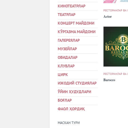
КИНОТЕАТРЛАР
РЕСТОРАНЛАР ВА
ТЕАТРЛАР
Actor
КОНЦЕРТ МАЙДОНИ
КЎРГАЗМА МАЙДОНИ
ГАЛЕРЕЯЛАР
МУЗЕЙЛАР
ОБИДАЛАР
КЛУБЛАР
РЕСТОРАНЛАР ВА
ЦИРК
Barocco
ИЖОДИЙ СТУДИЯЛАР
ЎЙИН ҲУДУДЛАРИ
БОҒЛАР
ФАОЛ ҲОРДИҚ
МАСКАН ТУРИ