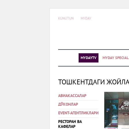
KUNUTUN
MYDAY
MYDAYTV
MYDAY SPECIA
ТОШКЕНТДАГИ ЖОЙЛ
АВИАКАССАЛАР
ДЎКОНЛАР
EVENT-АГЕНТЛИКЛАРИ
РЕСТОРАН ВА
КАФЕЛАР