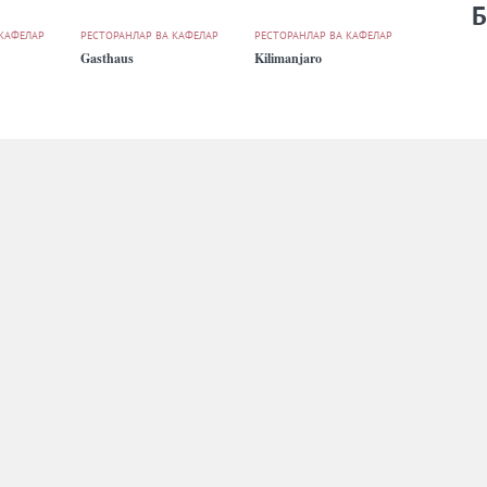
Б
 КАФЕЛАР
РЕСТОРАНЛАР ВА КАФЕЛАР
РЕСТОРАНЛАР ВА КАФЕЛАР
Gasthaus
Kilimanjaro
 КАФЕЛАР
РЕСТОРАНЛАР ВА КАФЕЛАР
РЕСТОРАНЛАР ВА КАФЕЛАР
Osiyo
The Gallery