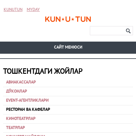
KUNUTUN
MYDAY
CАЙТ МЕНЮСИ
ТОШКЕНТДАГИ ЖОЙЛАР
АВИАКАССАЛАР
ДЎКОНЛАР
EVENT-АГЕНТЛИКЛАРИ
РЕСТОРАН ВА КАФЕЛАР
КИНОТЕАТРЛАР
ТЕАТРЛАР