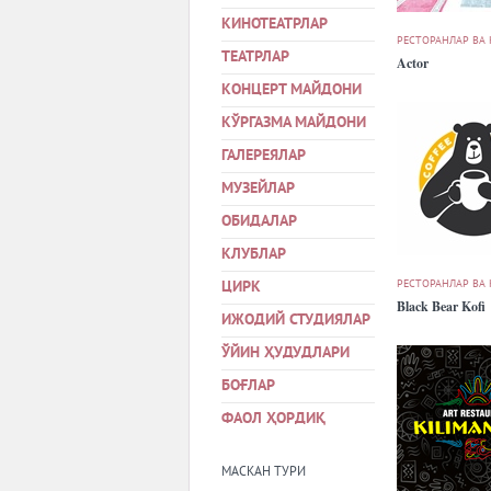
КИНОТЕАТРЛАР
РЕСТОРАНЛАР ВА
ТЕАТРЛАР
Actor
КОНЦЕРТ МАЙДОНИ
КЎРГАЗМА МАЙДОНИ
ГАЛЕРЕЯЛАР
МУЗЕЙЛАР
ОБИДАЛАР
КЛУБЛАР
РЕСТОРАНЛАР ВА
ЦИРК
Black Bear Kofi
ИЖОДИЙ СТУДИЯЛАР
ЎЙИН ҲУДУДЛАРИ
БОҒЛАР
ФАОЛ ҲОРДИҚ
МАСКАН ТУРИ