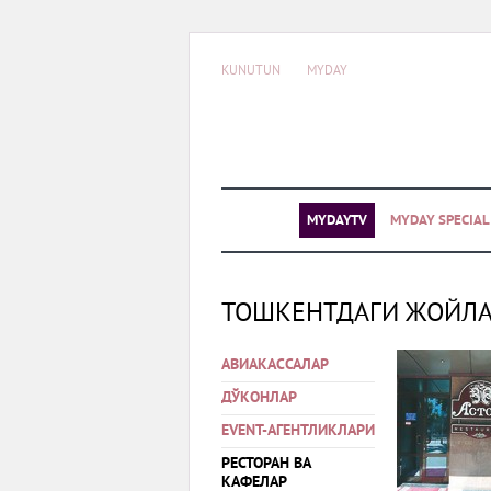
KUNUTUN
MYDAY
MYDAYTV
MYDAY SPECIA
ТОШКЕНТДАГИ ЖОЙЛ
АВИАКАССАЛАР
ДЎКОНЛАР
EVENT-АГЕНТЛИКЛАРИ
РЕСТОРАН ВА
КАФЕЛАР