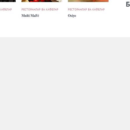
Б
 КАФЕЛАР
РЕСТОРАНЛАР ВА КАФЕЛАР
РЕСТОРАНЛАР ВА КАФЕЛАР
Multi MaFé
Osiyo
 КАФЕЛАР
РЕКЛАМА
ҲАМКОРЛАРГА
БИЗ ҲАҚИМИЗДА