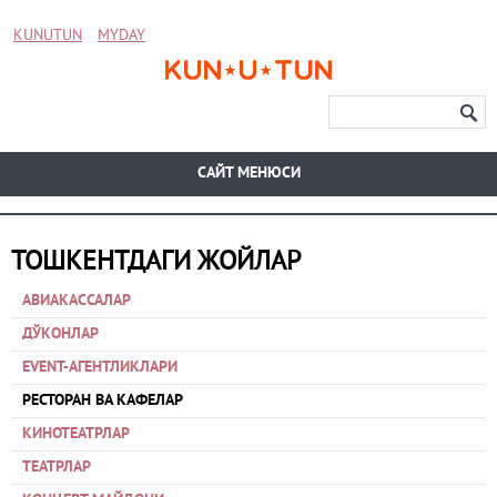
KUNUTUN
MYDAY
CАЙТ МЕНЮСИ
ТОШКЕНТДАГИ ЖОЙЛАР
АВИАКАССАЛАР
ДЎКОНЛАР
EVENT-АГЕНТЛИКЛАРИ
РЕСТОРАН ВА КАФЕЛАР
КИНОТЕАТРЛАР
ТЕАТРЛАР