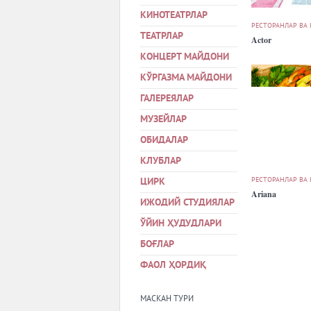
КИНОТЕАТРЛАР
РЕСТОРАНЛАР ВА
ТЕАТРЛАР
Actor
КОНЦЕРТ МАЙДОНИ
КЎРГАЗМА МАЙДОНИ
ГАЛЕРЕЯЛАР
МУЗЕЙЛАР
ОБИДАЛАР
КЛУБЛАР
РЕСТОРАНЛАР ВА
ЦИРК
Ariana
ИЖОДИЙ СТУДИЯЛАР
ЎЙИН ҲУДУДЛАРИ
БОҒЛАР
ФАОЛ ҲОРДИҚ
МАСКАН ТУРИ