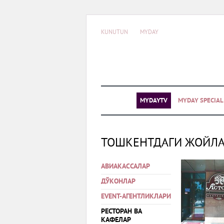
KUNUTUN
MYDAY
MYDAYTV
MYDAY SPECIA
ТОШКЕНТДАГИ ЖОЙЛ
АВИАКАССАЛАР
ДЎКОНЛАР
EVENT-АГЕНТЛИКЛАРИ
РЕСТОРАН ВА
КАФЕЛАР