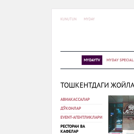
KUNUTUN
MYDAY
MYDAYTV
MYDAY SPECIA
ТОШКЕНТДАГИ ЖОЙЛ
АВИАКАССАЛАР
ДЎКОНЛАР
EVENT-АГЕНТЛИКЛАРИ
РЕСТОРАН ВА
КАФЕЛАР