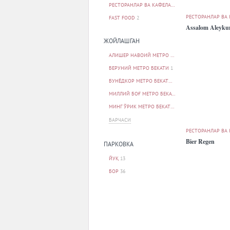
РЕСТОРАНЛАР ВА КАФЕЛАР
48
РЕСТОРАНЛАР ВА
FAST FOOD
2
Assalom Aleyk
ЖОЙЛАШГАН
АЛИШЕР НАВОИЙ МЕТРО БЕКАТИ
1
БЕРУНИЙ МЕТРО БЕКАТИ
1
БУНЁДКОР МЕТРО БЕКАТИ
1
МИЛЛИЙ БОҒ МЕТРО БЕКАТИ
1
МИНГ ЎРИК МЕТРО БЕКАТИ
1
БАРЧАСИ
РЕСТОРАНЛАР ВА
Bier Regen
ПАРКОВКА
ЙУҚ
13
БОР
36