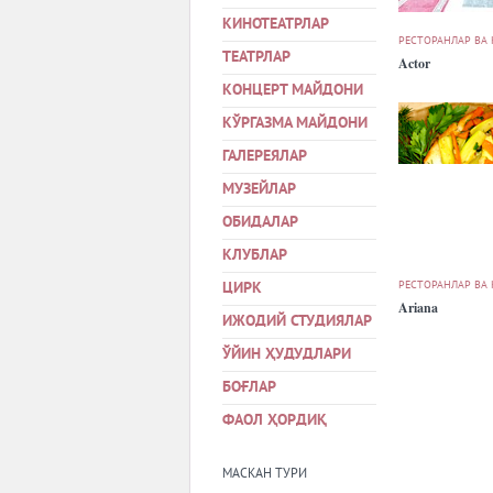
КИНОТЕАТРЛАР
РЕСТОРАНЛАР ВА
ТЕАТРЛАР
Actor
КОНЦЕРТ МАЙДОНИ
КЎРГАЗМА МАЙДОНИ
ГАЛЕРЕЯЛАР
МУЗЕЙЛАР
ОБИДАЛАР
КЛУБЛАР
РЕСТОРАНЛАР ВА
ЦИРК
Ariana
ИЖОДИЙ СТУДИЯЛАР
ЎЙИН ҲУДУДЛАРИ
БОҒЛАР
ФАОЛ ҲОРДИҚ
МАСКАН ТУРИ