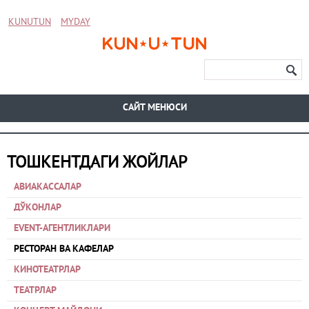
KUNUTUN
MYDAY
CАЙТ МЕНЮСИ
ТОШКЕНТДАГИ ЖОЙЛАР
АВИАКАССАЛАР
ДЎКОНЛАР
EVENT-АГЕНТЛИКЛАРИ
РЕСТОРАН ВА КАФЕЛАР
КИНОТЕАТРЛАР
ТЕАТРЛАР