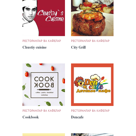
РЕСТОРАНЛАР ВА КАФЕЛАР
РЕСТОРАНЛАР ВА КАФЕЛАР
Chustiy cuisine
City Grill
РЕСТОРАНЛАР ВА КАФЕЛАР
РЕСТОРАНЛАР ВА КАФЕЛАР
Cookbook
Dencafe