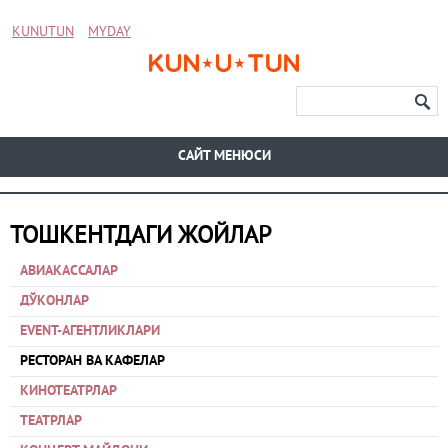
KUNUTUN
MYDAY
CАЙТ МЕНЮСИ
ТОШКЕНТДАГИ ЖОЙЛАР
АВИАКАССАЛАР
ДЎКОНЛАР
EVENT-АГЕНТЛИКЛАРИ
РЕСТОРАН ВА КАФЕЛАР
КИНОТЕАТРЛАР
ТЕАТРЛАР