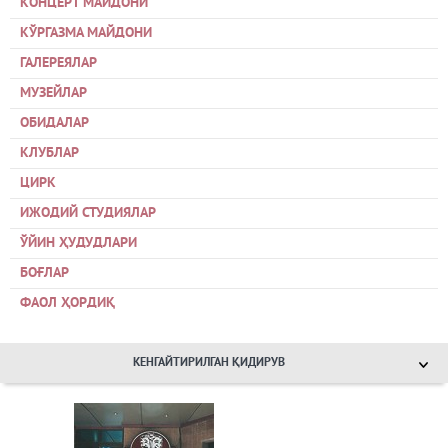
КОНЦЕРТ МАЙДОНИ
КЎРГАЗМА МАЙДОНИ
ГАЛЕРЕЯЛАР
МУЗЕЙЛАР
ОБИДАЛАР
КЛУБЛАР
ЦИРК
ИЖОДИЙ СТУДИЯЛАР
ЎЙИН ҲУДУДЛАРИ
БОҒЛАР
ФАОЛ ҲОРДИҚ
КЕНГАЙТИРИЛГАН ҚИДИРУВ