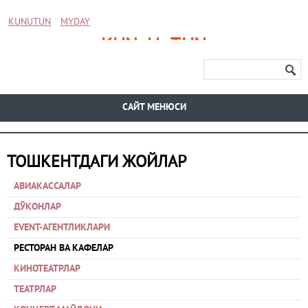
KUNUTUN
MYDAY
CАЙТ МЕНЮСИ
ТОШКЕНТДАГИ ЖОЙЛАР
АВИАКАССАЛАР
ДЎКОНЛАР
EVENT-АГЕНТЛИКЛАРИ
РЕСТОРАН ВА КАФЕЛАР
КИНОТЕАТРЛАР
ТЕАТРЛАР